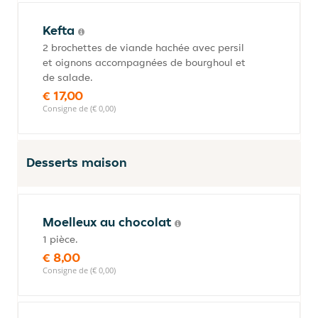
Kefta
2 brochettes de viande hachée avec persil
et oignons accompagnées de bourghoul et
de salade.
€ 17,00
Consigne de (€ 0,00)
Desserts maison
Moelleux au chocolat
1 pièce.
€ 8,00
Consigne de (€ 0,00)