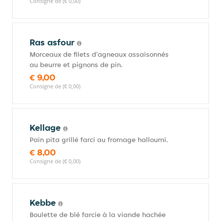
Consigne de (€ 0,00)
Ras asfour
Morceaux de filets d'agneaux assaisonnés
au beurre et pignons de pin.
€ 9,00
Consigne de (€ 0,00)
Kellage
Pain pita grillé farci au fromage halloumi.
€ 8,00
Consigne de (€ 0,00)
Kebbe
Boulette de blé farcie à la viande hachée