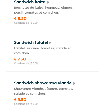
Sandwich kafta
Brochette de kafta, houmous, oignon,
persil, tomates et cornichon.
€ 8,50
Consigne de (€ 0,00)
Sandwich falafel
Falafel, sésame, tomates, salade et
cornichon.
€ 7,50
Consigne de (€ 0,00)
Sandwich shawarma viande
Shawarma viande, sésame, tomates,
salade et cornichon.
€ 9,50
Consigne de (€ 0,00)