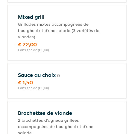
Mixed grill
Grillades mixtes accompagnées de
bourghoul et d'une salade (3 variétés de
viandes).
€ 22,00
Consigne de (€ 0,00)
Sauce au choix
€ 1,50
Consigne de (€ 0,00)
Brochettes de viande
2 brochettes d'agneau grillées
accompagnées de bourghoul et d'une
salade.