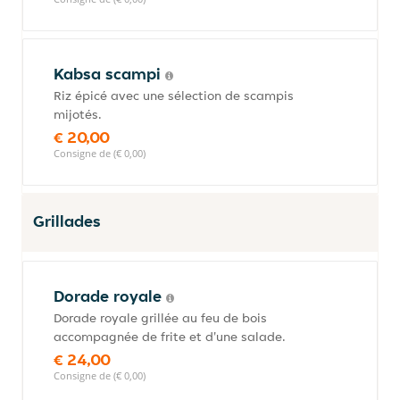
Kabsa scampi
Riz épicé avec une sélection de scampis
mijotés.
€ 20,00
Consigne de (€ 0,00)
Grillades
Dorade royale
Dorade royale grillée au feu de bois
accompagnée de frite et d'une salade.
€ 24,00
Consigne de (€ 0,00)