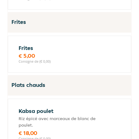
Frites
Frites
€ 5,00
Consigne de (€ 0,00)
Plats chauds
Kabsa poulet
Riz épicé avec morceaux de blanc de
poulet.
€ 18,00
Consigne de (€ 0,00)