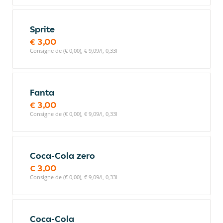
Sprite
€ 3,00
Consigne de (€ 0,00), € 9,09/l, 0,33l
Fanta
€ 3,00
Consigne de (€ 0,00), € 9,09/l, 0,33l
Coca-Cola zero
€ 3,00
Consigne de (€ 0,00), € 9,09/l, 0,33l
Coca-Cola