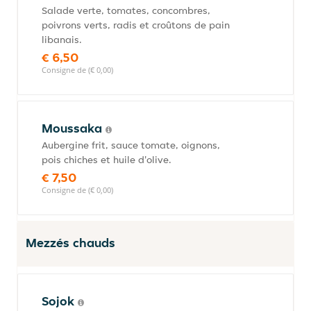
Salade verte, tomates, concombres,
poivrons verts, radis et croûtons de pain
libanais.
€ 6,50
Consigne de (€ 0,00)
Moussaka
Aubergine frit, sauce tomate, oignons,
pois chiches et huile d'olive.
€ 7,50
Consigne de (€ 0,00)
Mezzés chauds
Sojok