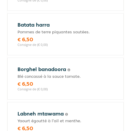
Consigne de (€ 0,00)
Batata harra
Pommes de terre piquantes sautées.
€ 6,50
Consigne de (€ 0,00)
Borghel banadoora
Blé concassé à la sauce tomate.
€ 6,50
Consigne de (€ 0,00)
Labneh mtawama
Yaourt égoutté à l'ail et menthe.
€ 6,50