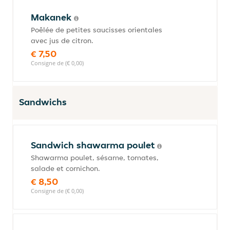
Makanek
Poêlée de petites saucisses orientales
avec jus de citron.
€ 7,50
Consigne de (€ 0,00)
Sandwichs
Sandwich shawarma poulet
Shawarma poulet, sésame, tomates,
salade et cornichon.
€ 8,50
Consigne de (€ 0,00)