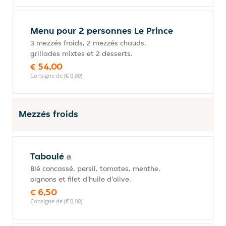
Menu pour 2 personnes Le Prince
3 mezzés froids, 2 mezzés chauds,
grillades mixtes et 2 desserts.
€ 54,00
Consigne de (€ 0,00)
Mezzés froids
Taboulé
Blé concassé, persil, tomates, menthe,
oignons et filet d'huile d'olive.
€ 6,50
Consigne de (€ 0,00)