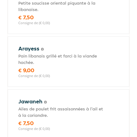
Petite saucisse oriental piquante à la
libanaise.
€ 7,50
Consigne de (€ 0,00)
Arayess
Pain libanais grillé et farci à la viande
hachée.
€ 9,00
Consigne de (€ 0,00)
Jawaneh
Ailes de poulet frit assaisonnées à l'ail et
à la coriandre.
€ 7,50
Consigne de (€ 0,00)