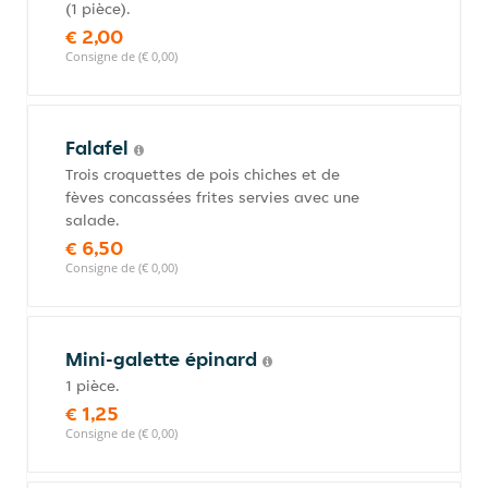
(1 pièce).
€ 2,00
Consigne de (€ 0,00)
Falafel
Trois croquettes de pois chiches et de
fèves concassées frites servies avec une
salade.
€ 6,50
Consigne de (€ 0,00)
Mini-galette épinard
1 pièce.
€ 1,25
Consigne de (€ 0,00)