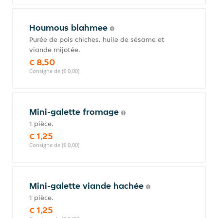
Houmous blahmee
Purée de pois chiches, huile de sésame et
viande mijotée.
€ 8,50
Consigne de (€ 0,00)
Mini-galette fromage
1 pièce.
€ 1,25
Consigne de (€ 0,00)
Mini-galette viande hachée
1 pièce.
€ 1,25