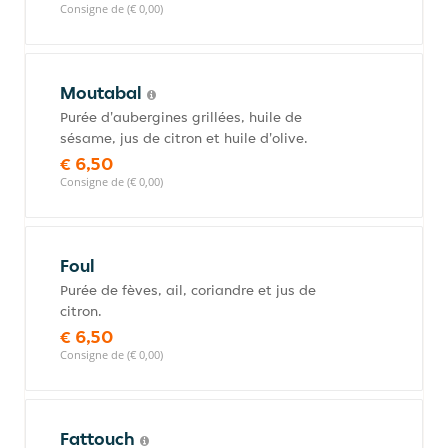
Consigne de (€ 0,00)
Moutabal
Purée d'aubergines grillées, huile de
sésame, jus de citron et huile d'olive.
€ 6,50
Consigne de (€ 0,00)
Foul
Purée de fèves, ail, coriandre et jus de
citron.
€ 6,50
Consigne de (€ 0,00)
Fattouch