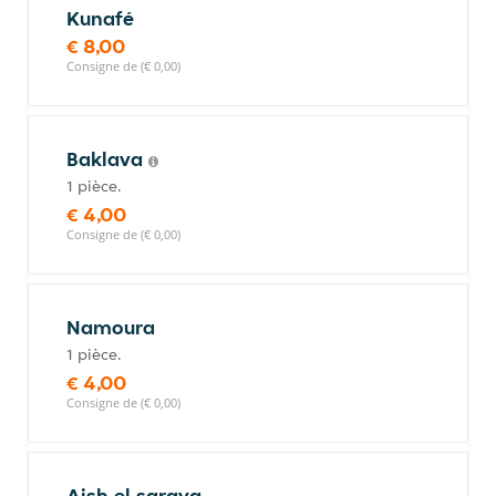
Kunafé
€ 8,00
Consigne de (€ 0,00)
Baklava
1 pièce.
€ 4,00
Consigne de (€ 0,00)
Namoura
1 pièce.
€ 4,00
Consigne de (€ 0,00)
Aish el saraya