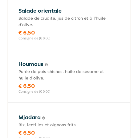
Salade orientale
Salade de crudité, jus de citron et à l'huile
d'olive.
€ 6,50
Consigne de (€ 0,00)
Houmous
Purée de pois chiches, huile de sésame et
huile d'olive.
€ 6,50
Consigne de (€ 0,00)
Mjadara
Riz, lentilles et oignons frits.
€ 6,50